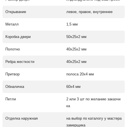
Открывание
левое, правое, внутреннее
Металл
1,5 мм
Коробка двери
50х25х2 мм
Полотно
40х25х2 мм
Ребра жесткости
40х25х2 мм
Притвор
полоса 20х4 мм
Обналичка
60х4 мм
Петли
2 или 3 шт по желанию заказчи
ка
Отделка наружная
на выбор по каталогу у мастера
замерщика