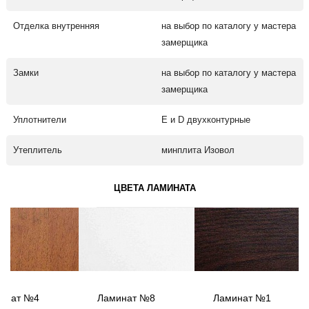
Отделка внутренняя
на выбор по каталогу у мастера
замерщика
Замки
на выбор по каталогу у мастера
замерщика
Уплотнители
Е и D двухконтурные
Утеплитель
минплита Изовол
ЦВЕТА ЛАМИНАТА
инат №4
Ламинат №8
Ламинат №1