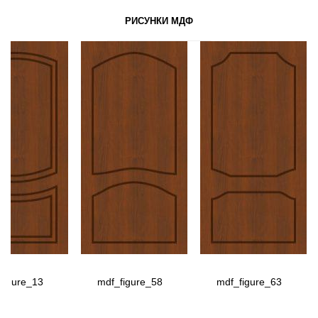
РИСУНКИ МДФ
figure_13
mdf_figure_58
mdf_figure_63