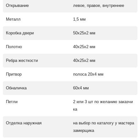
Открывание
левое, правое, внутреннее
Металл
1,5 мм
Коробка двери
50х25х2 мм
Полотно
40х25х2 мм
Ребра жесткости
40х25х2 мм
Притвор
полоса 20х4 мм
Обналичка
60х4 мм
Петли
2 или 3 шт по желанию заказчи
ка
Отделка наружная
на выбор по каталогу у мастера
замерщика