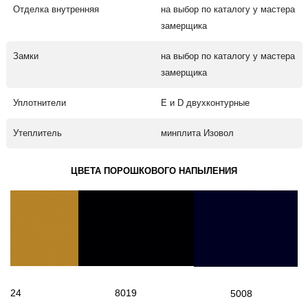
Отделка внутренняя
на выбор по каталогу у мастера
замерщика
Замки
на выбор по каталогу у мастера
замерщика
Уплотнители
Е и D двухконтурные
Утеплитель
минплита Изовол
ЦВЕТА ПОРОШКОВОГО НАПЫЛЕНИЯ
1024
8019
5008