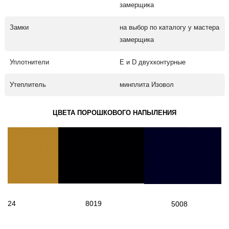
замерщика
Замки
на выбор по каталогу у мастера
замерщика
Уплотнители
Е и D двухконтурные
Утеплитель
минплита Изовол
ЦВЕТА ПОРОШКОВОГО НАПЫЛЕНИЯ
1024
8019
5008