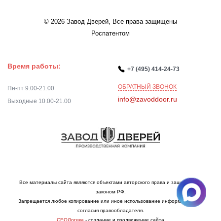
© 2026 Завод Дверей, Все права защищены
Роспатентом
Время работы:
+7 (495) 414-24-73
ОБРАТНЫЙ ЗВОНОК
Пн-пт 9.00-21.00
info@zavoddoor.ru
Выходные 10.00-21.00
Все материалы сайта являются объектами авторского права и защищаются
законом РФ.
Запрещается любое копирование или иное использование информации без
согласия правообладателя.
СЕОЛогика
- создание и продвижение сайта