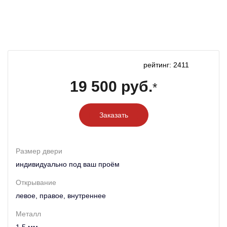
рейтинг: 2411
19 500 руб.
*
Заказать
Размер двери
индивидуально под ваш проём
Открывание
левое, правое, внутреннее
Металл
1,5 мм