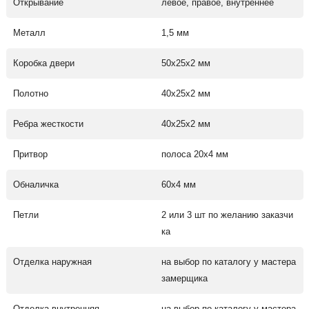
Открывание
левое, правое, внутреннее
Металл
1,5 мм
Коробка двери
50х25х2 мм
Полотно
40х25х2 мм
Ребра жесткости
40х25х2 мм
Притвор
полоса 20х4 мм
Обналичка
60х4 мм
Петли
2 или 3 шт по желанию заказчи
ка
Отделка наружная
на выбор по каталогу у мастера
замерщика
Отделка внутренняя
на выбор по каталогу у мастера