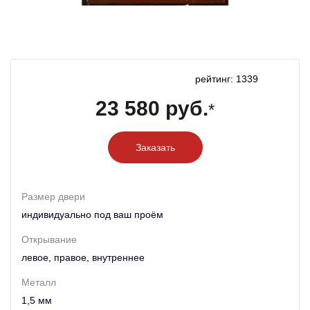
рейтинг: 1339
23 580 руб.
*
Заказать
Размер двери
индивидуально под ваш проём
Открывание
левое, правое, внутреннее
Металл
1,5 мм