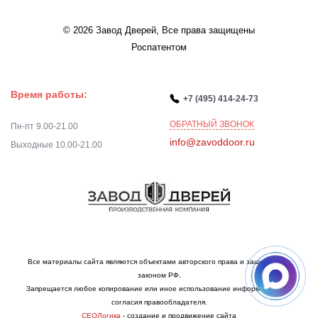
© 2026 Завод Дверей, Все права защищены
Роспатентом
Время работы:
+7 (495) 414-24-73
ОБРАТНЫЙ ЗВОНОК
Пн-пт 9.00-21.00
info@zavoddoor.ru
Выходные 10.00-21.00
Все материалы сайта являются объектами авторского права и защищаются
законом РФ.
Запрещается любое копирование или иное использование информации без
согласия правообладателя.
СЕОЛогика
- создание и продвижение сайта