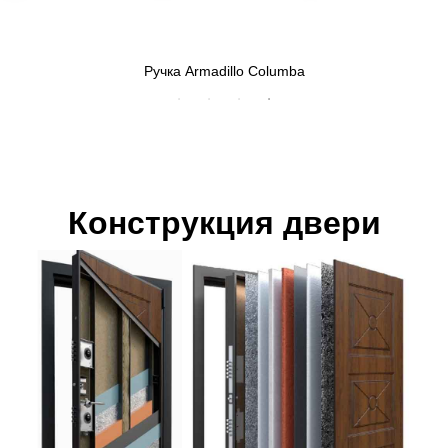
Ручка Armadillo Columba
Верхн
Конструкция двери