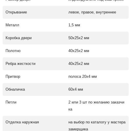
Открывание
левое, правое, внутреннее
Металл
1,5 мм
Коробка двери
50х25х2 мм
Полотно
40х25х2 мм
Ребра жесткости
40х25х2 мм
Притвор
полоса 20х4 мм
Обналичка
60х4 мм
Петли
2 или 3 шт по желанию заказчи
ка
Отделка наружная
на выбор по каталогу у мастера
замерщика