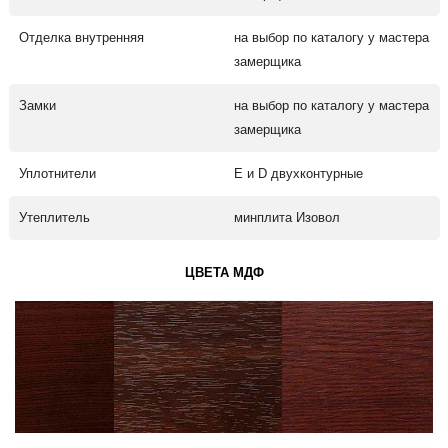
Отделка внутренняя
на выбор по каталогу у мастера
замерщика
Замки
на выбор по каталогу у мастера
замерщика
Уплотнители
Е и D двухконтурные
Утеплитель
минплита Изовол
ЦВЕТА МДФ