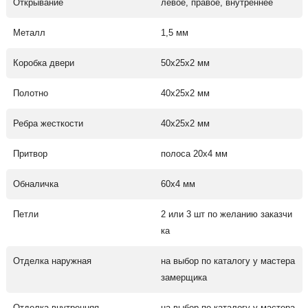
Открывание
левое, правое, внутреннее
Металл
1,5 мм
Коробка двери
50х25х2 мм
Полотно
40х25х2 мм
Ребра жесткости
40х25х2 мм
Притвор
полоса 20х4 мм
Обналичка
60х4 мм
Петли
2 или 3 шт по желанию заказчи
ка
Отделка наружная
на выбор по каталогу у мастера
замерщика
Отделка внутренняя
на выбор по каталогу у мастера