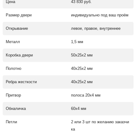
Цена
43 830 руб.
Размер двери
индивидуально под ваш проём
Открывание
левое, правое, внутреннее
Металл
1,5 мм
Коробка двери
50х25х2 мм
Полотно
40х25х2 мм
Ребра жесткости
40х25х2 мм
Притвор
полоса 20х4 мм
Обналичка
60х4 мм
Петли
2 или 3 шт по желанию заказчи
ка