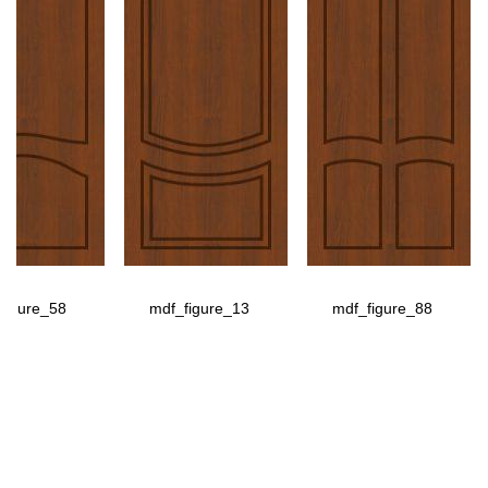
figure_58
mdf_figure_13
mdf_figure_88