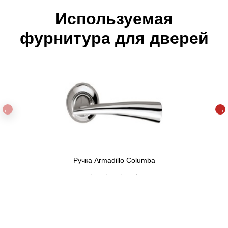
Используемая
фурнитура для дверей
Верхний замок МЕТТЭМ 3В8 290.0.0