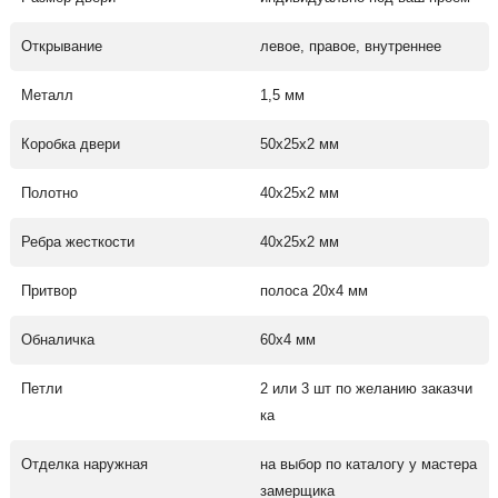
Открывание
левое, правое, внутреннее
Металл
1,5 мм
Коробка двери
50х25х2 мм
Полотно
40х25х2 мм
Ребра жесткости
40х25х2 мм
Притвор
полоса 20х4 мм
Обналичка
60х4 мм
Петли
2 или 3 шт по желанию заказчи
ка
Отделка наружная
на выбор по каталогу у мастера
замерщика