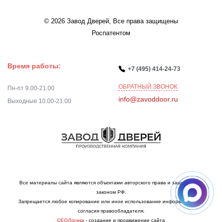
© 2026 Завод Дверей, Все права защищены
Роспатентом
Время работы:
+7 (495) 414-24-73
ОБРАТНЫЙ ЗВОНОК
Пн-пт 9.00-21.00
info@zavoddoor.ru
Выходные 10.00-21.00
Все материалы сайта являются объектами авторского права и защищаются
законом РФ.
Запрещается любое копирование или иное использование информации без
согласия правообладателя.
СЕОЛогика
- создание и продвижение сайта