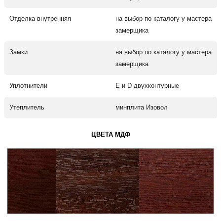
Отделка внутренняя
на выбор по каталогу у мастера
замерщика
Замки
на выбор по каталогу у мастера
замерщика
Уплотнители
Е и D двухконтурные
Утеплитель
минплита Изовол
ЦВЕТА МДФ