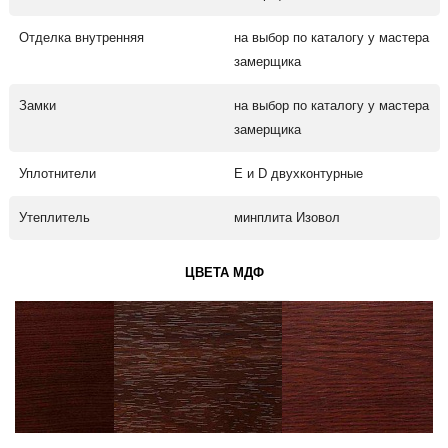
Отделка внутренняя
на выбор по каталогу у мастера
замерщика
Замки
на выбор по каталогу у мастера
замерщика
Уплотнители
Е и D двухконтурные
Утеплитель
минплита Изовол
ЦВЕТА МДФ