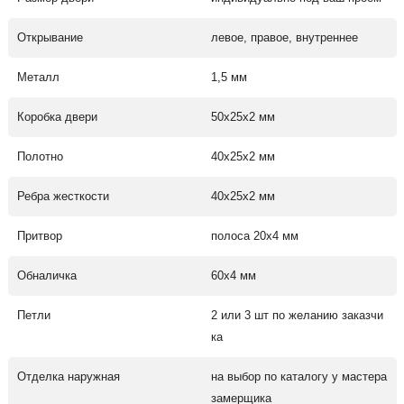
Открывание
левое, правое, внутреннее
Металл
1,5 мм
Коробка двери
50х25х2 мм
Полотно
40х25х2 мм
Ребра жесткости
40х25х2 мм
Притвор
полоса 20х4 мм
Обналичка
60х4 мм
Петли
2 или 3 шт по желанию заказчи
ка
Отделка наружная
на выбор по каталогу у мастера
замерщика