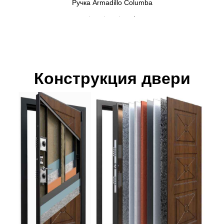
Верхний замок МЕТТЭМ 3В8 290.0.0
Конструкция двери